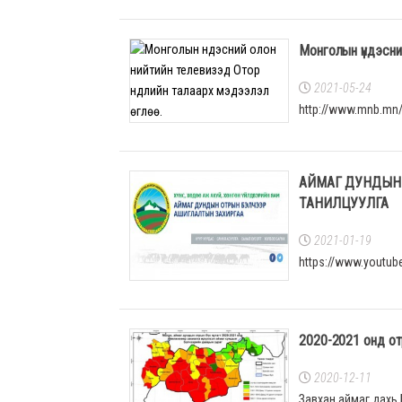
Монголын үндэсний
2021-05-24
http://www.mnb.mn
АЙМАГ ДУНДЫН
ТАНИЛЦУУЛГА
2021-01-19
https://www.youtu
2020-2021 онд отр
2020-12-11
Завхан аймаг дахь 