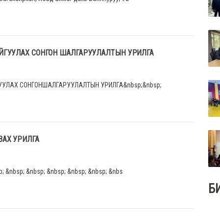
ЙГУУЛАХ СОНГОН ШАЛГАРУУЛАЛТЫН УРИЛГА
УУЛАХ СОНГОНШАЛГАРУУЛАЛТЫН УРИЛГА&nbsp;&nbsp;
ВАХ УРИЛГА
p; &nbsp; &nbsp; &nbsp; &nbsp; &nbsp; &nbs
Б