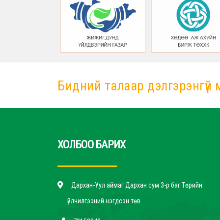
Бидний талаар дэлгэрэнгүй 
ХОЛБОО БАРИХ
Дархан-Уул аймаг Дархан сум 3-р баг Төрийн
үйлчилгээний нэгдсэн төв.