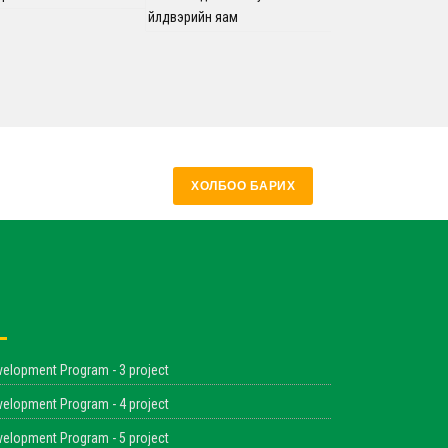
ХОЛБОО БАРИХ
velopment Program - 3 project
velopment Program - 4 project
velopment Program - 5 project