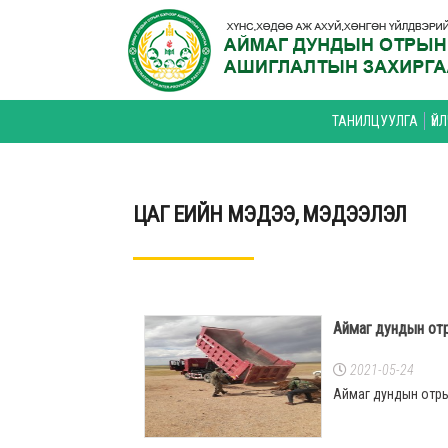
ТАНИЛЦУУЛГА
ҮЙ
ЦАГ ҮЕИЙН МЭДЭЭ, МЭДЭЭЛЭЛ
Аймаг дундын отры
2021-05-24
Аймаг дундын отрын