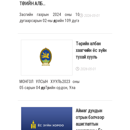
ТӨРИЙН АЛБ...
ХОЛБОО БАРИХ
Засгийн газрын 2024 оны 10
2026-05-01
дугаарсарын 02-ны өдрийн 109 дүгэ
Төрийн албан
хаагчийн ёс зүйн
тухай хууль
2026-05-01
МОНГОЛ УЛСЫН ХУУЛЬ2023 оны
05 сарын 04 өдөрТөрийн ордон, Ула
Аймаг дундын
отрын бэлчээр
ашиглалтын