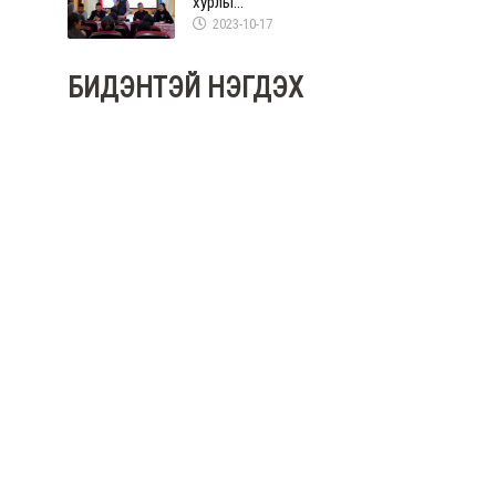
хурлы...
2023-10-17
БИДЭНТЭЙ НЭГДЭХ