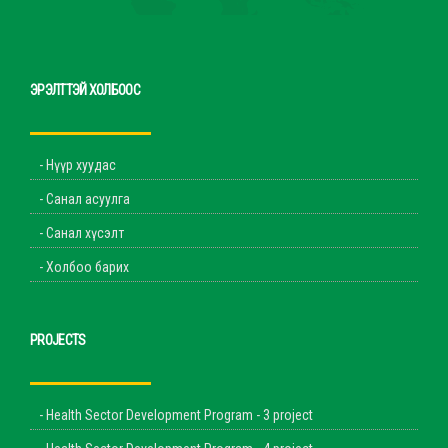
ЭРЭЛТТЭЙ ХОЛБООС
- Нүүр хуудас
- Санал асуулга
- Санал хүсэлт
- Холбоо барих
PROJECTS
- Health Sector Development Program - 3 project